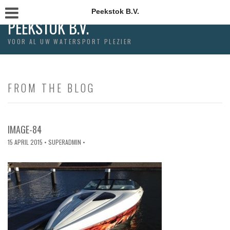
Peekstok B.V.
PEEKSTOK B.V.
VOOR AL UW WATERSPORT PLEZIER
FROM THE BLOG
IMAGE-84
15 APRIL 2015
• SUPERADMIN •