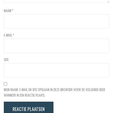
NAAM
*
E-MAIL
*
SITE
MIJN NAAM, E-MAIL EN SITE OPSLAAN IN DEZE BROWSER VOOR DE VOLGENDE KEER
WANNEER IK EEN REACTIE PLAATS.