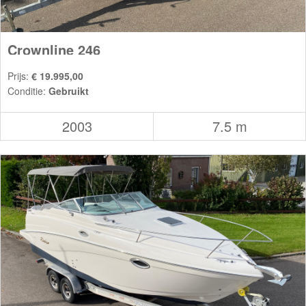
Crownline 246
Prijs:
€ 19.995,00
Conditie:
Gebruikt
2003
7.5 m