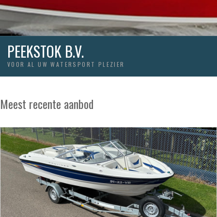
PEEKSTOK B.V.
VOOR AL UW WATERSPORT PLEZIER
Meest recente aanbod