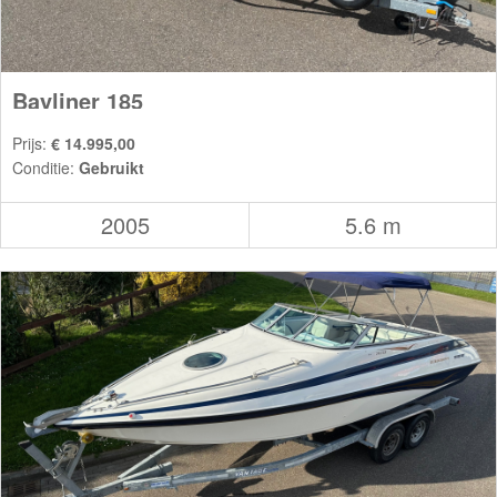
Bayliner 185
Prijs:
€ 14.995,00
Conditie:
Gebruikt
2005
5.6 m