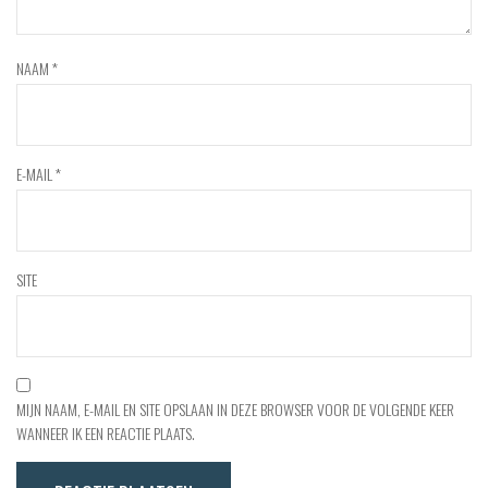
NAAM
*
E-MAIL
*
SITE
MIJN NAAM, E-MAIL EN SITE OPSLAAN IN DEZE BROWSER VOOR DE VOLGENDE KEER
WANNEER IK EEN REACTIE PLAATS.