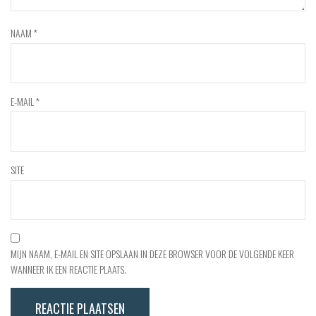
NAAM
*
E-MAIL
*
SITE
MIJN NAAM, E-MAIL EN SITE OPSLAAN IN DEZE BROWSER VOOR DE VOLGENDE KEER
WANNEER IK EEN REACTIE PLAATS.