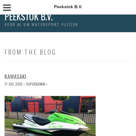
Peekstok B.V.
PEEKSTOK B.V.
VOOR AL UW WATERSPORT PLEZIER
FROM THE BLOG
KAWASAKI
17 JULI 2015
• SUPERADMIN •