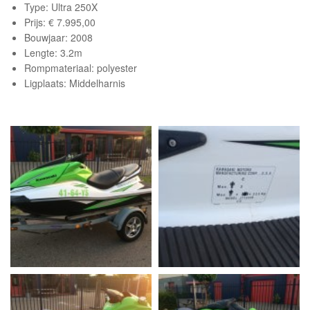
Type: Ultra 250X
Prijs: € 7.995,00
Bouwjaar: 2008
Lengte: 3.2m
Rompmateriaal: polyester
Ligplaats: Middelharnis