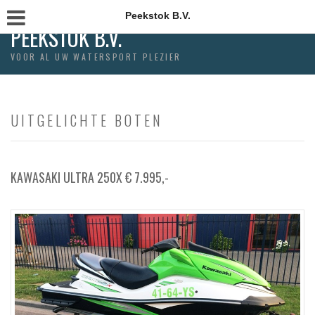
Peekstok B.V.
PEEKSTOK B.V.
VOOR AL UW WATERSPORT PLEZIER
UITGELICHTE BOTEN
KAWASAKI ULTRA 250X € 7.995,-