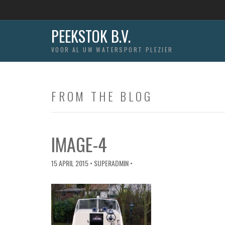
PEEKSTOK B.V.
VOOR AL UW WATERSPORT PLEZIER
FROM THE BLOG
IMAGE-4
15 APRIL 2015
• SUPERADMIN •