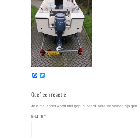
Facebook
Twitter
Geef een reactie
Je e-mailadres wordt niet gepubliceerd.
Vereiste velden zijn g
REACTIE
*