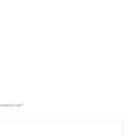
emarkeerd met
*