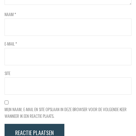
NAAM
*
E-MAIL
*
SITE
MIJN NAAM, E-MAIL EN SITE OPSLAAN IN DEZE BROWSER VOOR DE VOLGENDE KEER
WANNEER IK EEN REACTIE PLAATS.