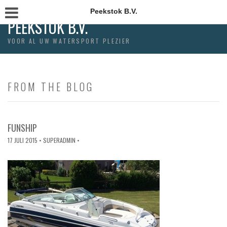
Peekstok B.V.
PEEKSTOK B.V.
VOOR AL UW WATERSPORT PLEZIER
FROM THE BLOG
FUNSHIP
17 JULI 2015
• SUPERADMIN •