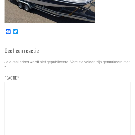
Facebook
Twitter
Geef een reactie
Je e-mailadres wordt niet gepubliceerd.
Vereiste velden zijn gemarkeerd met
*
REACTIE
*