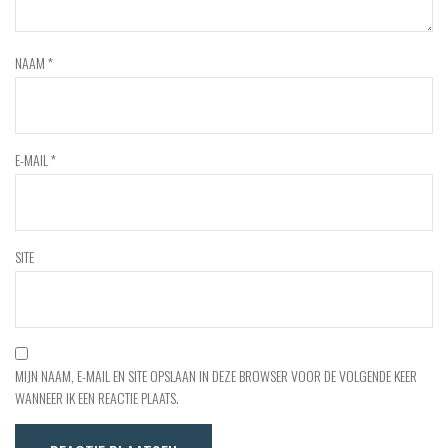
NAAM
*
E-MAIL
*
SITE
MIJN NAAM, E-MAIL EN SITE OPSLAAN IN DEZE BROWSER VOOR DE VOLGENDE KEER
WANNEER IK EEN REACTIE PLAATS.