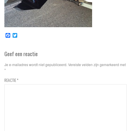
Facebook
Twitter
Geef een reactie
Je e-mailadres wordt niet gepubliceerd.
Vereiste velden zijn gemarkeerd met
*
REACTIE
*