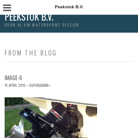
Peekstok B.V.
PEEKSTOK B.V.
VOOR AL UW WATERSPORT PLEZIER
FROM THE BLOG
IMAGE-6
15 APRIL 2015
• SUPERADMIN •