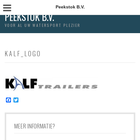
Peekstok B.V.
PEEKSTOK B.V.
VOOR AL UW WATERSPORT PLEZIER
KALF_LOGO
Facebook
Twitter
MEER INFORMATIE?