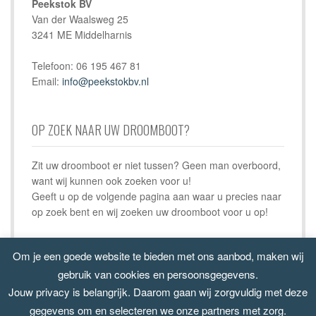
Peekstok BV
Van der Waalsweg 25
3241 ME Middelharnis
Telefoon: 06 195 467 81
Email:
info@peekstokbv.nl
OP ZOEK NAAR UW DROOMBOOT?
Zit uw droomboot er niet tussen? Geen man overboord,
want wij kunnen ook zoeken voor u!
Geeft u op de volgende pagina aan waar u precies naar
op zoek bent en wij zoeken uw droomboot voor u op!
Vind hier uw droomboot
Om je een goede website te bieden met ons aanbod, maken wij
gebruik van cookies en persoonsgegevens.
Jouw privacy is belangrijk. Daarom gaan wij zorgvuldig met deze
gegevens om en selecteren we onze partners met zorg.