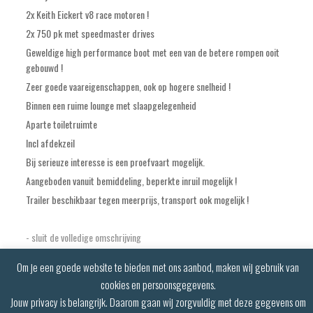
2x Keith Eickert v8 race motoren !
2x 750 pk met speedmaster drives
Geweldige high performance boot met een van de betere rompen ooit
gebouwd !
Zeer goede vaareigenschappen, ook op hogere snelheid !
Binnen een ruime lounge met slaapgelegenheid
Aparte toiletruimte
Incl afdekzeil
Bij serieuze interesse is een proefvaart mogelijk.
Aangeboden vanuit bemiddeling, beperkte inruil mogelijk !
Trailer beschikbaar tegen meerprijs, transport ook mogelijk !
- sluit de volledige omschrijving
Om je een goede website te bieden met ons aanbod, maken wij gebruik van
cookies en persoonsgegevens.
Jouw privacy is belangrijk. Daarom gaan wij zorgvuldig met deze gegevens om
POWERED BY
BOTENTEKOOP.NL