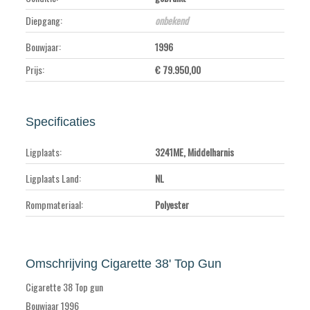
Diepgang:
onbekend
Bouwjaar:
1996
Prijs:
€ 79.950,00
Specificaties
Ligplaats:
3241ME, Middelharnis
Ligplaats Land:
NL
Rompmateriaal:
Polyester
Omschrijving Cigarette 38' Top Gun
Cigarette 38 Top gun
Bouwjaar 1996